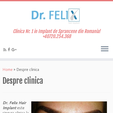
Clinica Nr. 1 in Implant de Sprancene din Romania!
+40720.254.368
Home
»
Despre clinica
Despre clinica
Dr. Felix Hair
Implant
este
singura clinica la